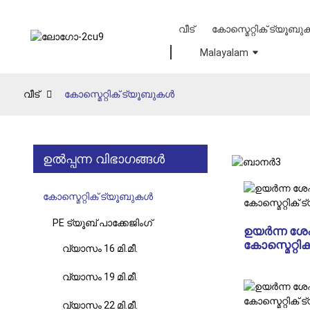
വീട്
കോസ്മെറ്റിക് ട്യൂബ
Malayalam
വീട്
കോസ്മെറ്റിക് ട്യൂബുകൾ
ഉൽപ്പന്ന വിഭാഗങ്ങൾ
കോസ്മെറ്റിക് ട്യൂബുകൾ
PE ട്യൂബ് പാക്കേജിംഗ്
ഉയർന്ന ശേഷി
കോസ്മെറ്റിക
വ്യാസം 16 മി.മീ.
വ്യാസം 19 മി.മീ.
വ്യാസം 22 മി.മീ.