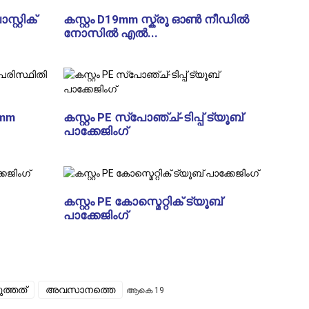
്റ്റിക്
കസ്റ്റം D19mm സ്ക്രൂ ഓൺ നീഡിൽ
നോസിൽ എൽ...
5mm
കസ്റ്റം PE സ്പോഞ്ച്-ടിപ്പ് ട്യൂബ്
പാക്കേജിംഗ്
കസ്റ്റം PE കോസ്മെറ്റിക് ട്യൂബ്
പാക്കേജിംഗ്
ത്തത്
അവസാനത്തെ
ആകെ 19