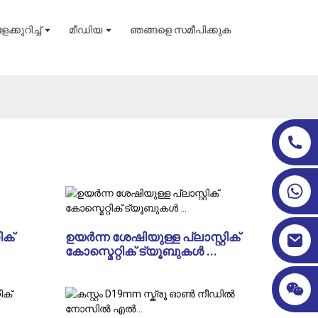
ക്കുറിച്ച്
മീഡിയ
ഞങ്ങളെ സമീപിക്കുക
ിക്
ഉയർന്ന ശേഷിയുള്ള പ്ലാസ്റ്റിക്
കോസ്മെറ്റിക് ട്യൂബുകൾ ...