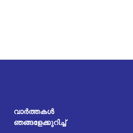
വാർത്തകൾ
ഞങ്ങളേക്കുറിച്ച്