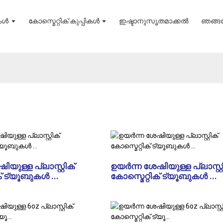
ുകൾ
കോസ്മെറ്റിക് കുപ്പികൾ
ഇഷ്ടാനുസൃതമാക്കൽ
ഞങ്ങളേ
യുള്ള പ്ലാസ്റ്റിക്
ഉയർന്ന ശേഷിയുള്ള പ്ലാസ്റ്റ
് ട്യൂബുകൾ ...
കോസ്മെറ്റിക് ട്യൂബുകൾ ...