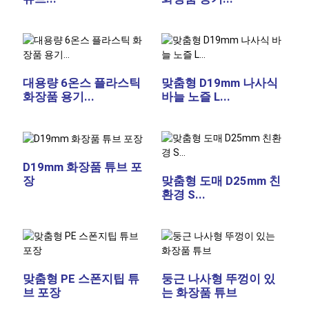
대용량 6온스 플라스틱
맞춤형 D19mm 나사식
화장품 용기...
바늘 노즐 L...
D19mm 화장품 튜브 포
장
맞춤형 도매 D25mm 친
환경 S...
맞춤형 PE 스폰지팁 튜
둥근 나사형 뚜껑이 있
브 포장
는 화장품 튜브