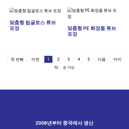
맞춤형 립글로스 튜브
포장
맞춤형 PE 화장품 튜브
포장
첫 번째
이전
1
2
3
4
5
다음
마지
막
총 19명
2008년부터 중국에서 생산