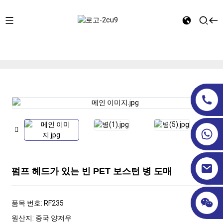
집
화장품 병
펌프 캡
펌프 헤드가 있는 빈 PET 보스턴
병 도매
펌프 헤드가 있는 빈 PET 보스턴 병 도매
품목 번호: RF235
원산지: 중국 양저우