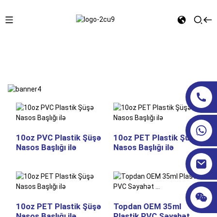
Ev
KOSMETİK ŞÜŞƏLƏR
10oz PVC Plastik Şüşə
10oz PET Plastik Şüşə
Nasos Başlığı ilə
Nasos Başlığı ilə
10oz PET Plastik Şüşə
Topdan OEM 35ml
Nasos Başlığı ilə
Plastik PVC Səyahət ...