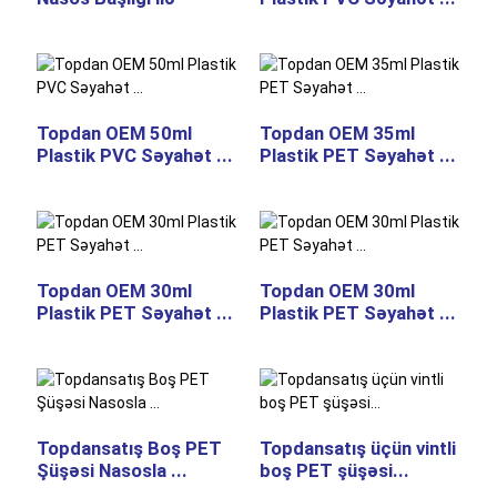
Topdan OEM 50ml
Topdan OEM 35ml
Plastik PVC Səyahət ...
Plastik PET Səyahət ...
Topdan OEM 30ml
Topdan OEM 30ml
Plastik PET Səyahət ...
Plastik PET Səyahət ...
Topdansatış Boş PET
Topdansatış üçün vintli
Şüşəsi Nasosla ...
boş PET şüşəsi...