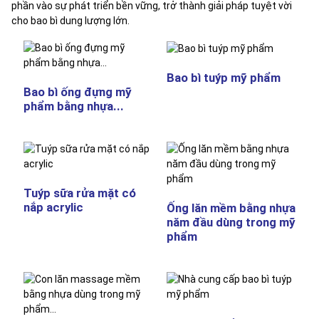
phần vào sự phát triển bền vững, trở thành giải pháp tuyệt vời
cho bao bì dung lượng lớn.
Bao bì tuýp mỹ phẩm
Bao bì ống đựng mỹ
phẩm bằng nhựa...
Tuýp sữa rửa mặt có
nắp acrylic
Ống lăn mềm bằng nhựa
năm đầu dùng trong mỹ
phẩm