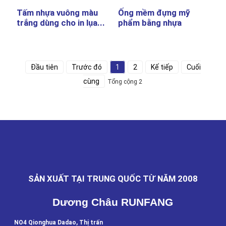
Tấm nhựa vuông màu
Ống mềm đựng mỹ
trắng dùng cho in lụa...
phẩm bằng nhựa
Đầu tiên
Trước đó
1
2
Kế tiếp
Cuối
cùng
Tổng cộng 2
SẢN XUẤT TẠI TRUNG QUỐC TỪ NĂM 2008
Dương Châu RUNFANG
NO4 Qionghua Dadao, Thị trấn