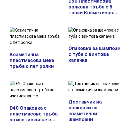
D50 Пластмасова
ролкова тръба с 5
топки Козметична...
Опаковка за шампоан
с туба с винтова
Козметична
капачка
пластмасова мека
тръба с пет ролки
Доставчик на
опаковки за
D40 Опаковка с
козметични
пластмасова тръба
шампоани
за изстискване с...