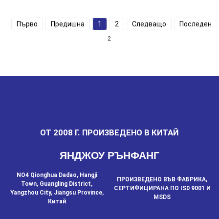
Първо
Предишна
1
2
Следващо
Последен
2
ОТ 2008 Г. ПРОИЗВЕДЕНО В КИТАЙ
ЯНДЖОУ РЪНФАНГ
NO4 Qionghua Dadao, Hangji
ПРОИЗВЕДЕНО ВЪВ ФАБРИКА,
Town, Guangling District,
СЕРТИФИЦИРАНА ПО IS0 9001 И
Yangzhou City, Jiangsu Province,
MSDS
Китай