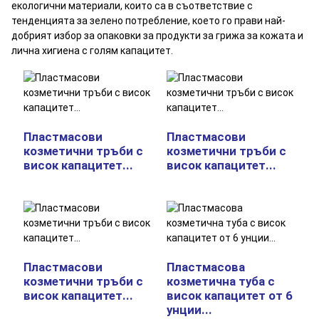
екологични материали, които са в съответствие с
тенденцията за зелено потребление, което го прави най-
добрият избор за опаковки за продукти за грижа за кожата и
лична хигиена с голям капацитет.
Пластмасови
Пластмасови
козметични тръби с
козметични тръби с
висок капацитет...
висок капацитет...
Пластмасови
Пластмасова
козметични тръби с
козметична туба с
висок капацитет...
висок капацитет от 6
унции...