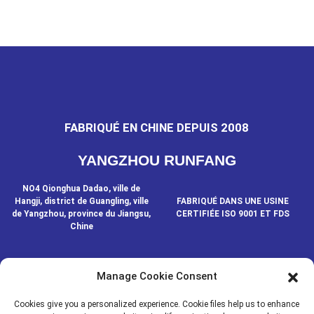
FABRIQUÉ EN CHINE DEPUIS 2008
YANGZHOU RUNFANG
NO4 Qionghua Dadao, ville de
Hangji, district de Guangling, ville
FABRIQUÉ DANS UNE USINE
de Yangzhou, province du Jiangsu,
CERTIFIÉE ISO 9001 ET FDS
Chine
Manage Cookie Consent
CONTACTEZ-NOUS
Cookies give you a personalized experience. Cookie files help us to enhance