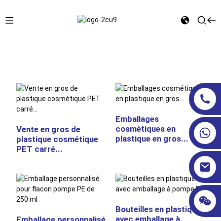
Maison
FLACONS COSMÉTIQUES
Bouchon de pompe
Emballages
cosmétiques en
Vente en gros de
plastique en gros...
plastique cosmétique
PET carré...
Bouteilles en plastique
avec emballage à
Emballage personnalisé